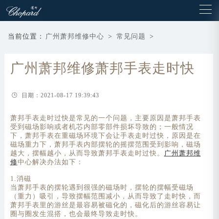
当前位置：
广州萧邦维修中心
>
常见问题
>
广州萧邦维修萧邦手表走时快
日期：2021-08-17 19:39:43
萧邦手表走时过快是常见的一个问题，主要原因是萧邦手表
受到磁场影响或者机芯内部零部件损坏导致的；一般情况
下，萧邦手表在重磁场环境下会让手表走时过快，原因是在
磁场重力下，萧邦手表内部摆轮的摇摆范围受到影响，磁场
越大，摆幅越小，从而导致萧邦手表走时过快。
广州萧邦维
修
中心解决办法如下：
1.消磁
当萧邦手表的摆轮遇到很强的磁场时，摆轮的摆幅受磁场
（重力）吸引，导致摆幅范围减小，从而导致了走时快，而
萧邦手表里的游丝是最容易被磁化的，磁化后的游丝容易让
圈与圈发生混搭，也会最终导致走时快。