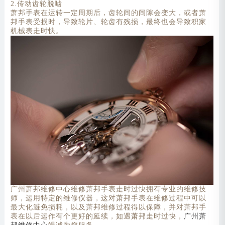
2.传动齿轮脱啮
萧邦手表在运转一定周期后，齿轮间的间隙会变大，或者萧
邦手表受损时，导致轮片、轮齿有残损，最终也会导致积家
机械表走时快。
广州萧邦维修中心维修萧邦手表走时过快拥有专业的维修技
师，运用特定的维修仪器，这对萧邦手表在维修过程中可以
最大化避免损耗，以及萧邦维修过程得以保障，并对萧邦手
表在以后运作有个更好的延续，如遇萧邦走时过快，
广州萧