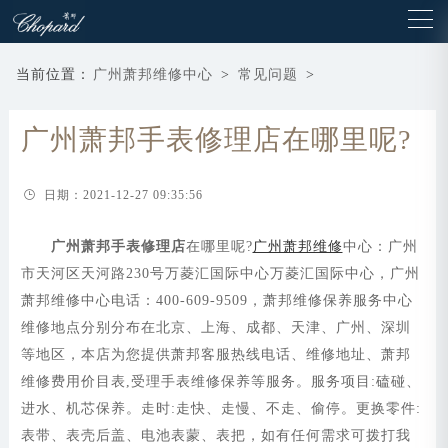
当前位置：
广州萧邦维修中心
>
常见问题
>
广州萧邦手表修理店在哪里呢?
日期：2021-12-27 09:35:56
广州萧邦手表修理店
在哪里呢?
广州萧邦维修
中心：广州
市天河区天河路230号万菱汇国际中心万菱汇国际中心，广州
萧邦维修中心电话：400-609-9509，萧邦维修保养服务中心
维修地点分别分布在北京、上海、成都、天津、广州、深圳
等地区，本店为您提供萧邦客服热线电话、维修地址、萧邦
维修费用价目表,受理手表维修保养等服务。服务项目:磕碰、
进水、机芯保养。走时:走快、走慢、不走、偷停。更换零件:
表带、表壳后盖、电池表蒙、表把，如有任何需求可拨打我