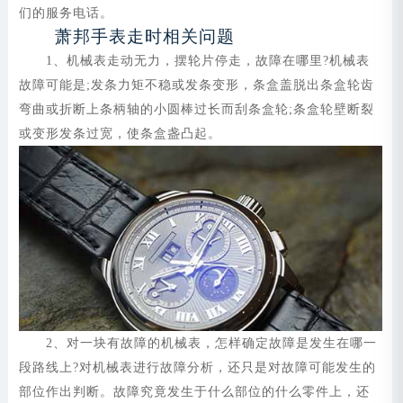
们的服务电话。
萧邦手表走时相关问题
1、机械表走动无力，摆轮片停走，故障在哪里?机械表
故障可能是;发条力矩不稳或发条变形，条盒盖脱出条盒轮齿
弯曲或折断上条柄轴的小圆棒过长而刮条盒轮;条盒轮壁断裂
或变形发条过宽，使条盒盏凸起。
2、对一块有故障的机械表，怎样确定故障是发生在哪一
段路线上?对机械表进行故障分析，还只是对故障可能发生的
部位作出判断。故障究竟发生于什么部位的什么零件上，还