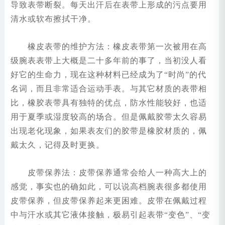
导致表带断裂。每天出汗后在表带上形成的污点要用
清水或软布擦拭干净。
橡皮表带的维护方法：橡皮表带第一次被用在高
级腕表表带上大概是二十多年前的事了，当初没人看
好它的生命力，现在这种材料已经成为了“时尚”的代
名词，而且非常适合运动手表。与其它材质的表带相
比，橡胶表带具有独特的优点，防水性能较好，也适
用于夏季或湿度较高的场合。但是佩戴胶带太久容易
出现老化现象，如果表友们的胶带是橡胶材质的，佩
戴太久，记得及时更换。
皮带保养法：皮带保养通常会给人一种高大上的
感觉，事实也的确如此，可以说高档腕表很多都使用
皮带保养，但皮带保养起来更困难。皮带在佩戴过程
中与汗水或其它液体接触，极易引起表带“变色”、“变