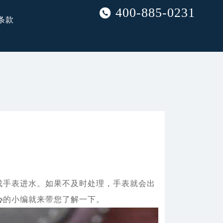
400-885-0231
条款
手表进水。如果不及时处理，手表就会出
心
的小编就来带您了解一下。