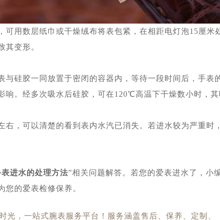
可用数层纸巾或干燥绒布将表包紧，在相距电灯泡15厘米
致其变形。
与硅胶一同放置于密闭的容器内，等待一段时间后，手表的
影响。经多次吸水后硅胶，可在120℃高温下干燥数小时，
右，可以清楚的看到表内水汽已消失。若进水较为严重时，
手表进水的处理方法
”相关问题解答。若您的爱表进水了，小
为您的爱表检修保养。