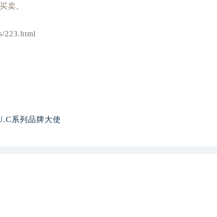
223.html
U.C系列品牌大使
地