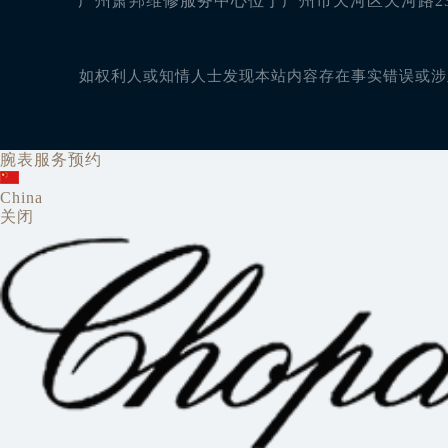
广州萧邦维修服务中心位于广州市天河区天河路230
如权利人或知情人士发现本站内容存在事实错误或涉及版
腕表服务预约
China
关闭