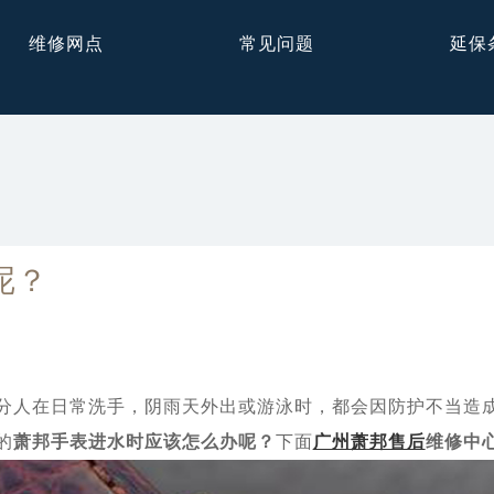
维修网点
常见问题
延保
呢？
人在日常洗手，阴雨天外出或游泳时，都会因防护不当造成
的
萧邦手表进水时应该怎么办呢？
下面
广州萧邦售后
维修中