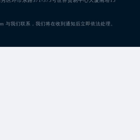
区环市东路371-375号世界贸易中心大厦南塔15
com 与我们联系，我们将在收到通知后立即依法处理。