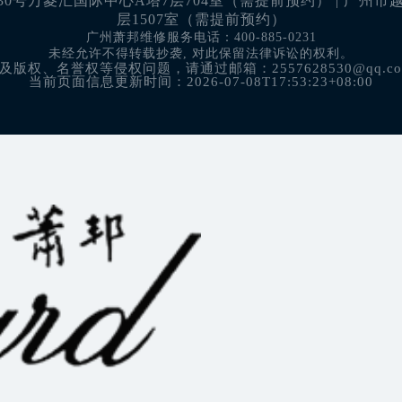
号万菱汇国际中心A塔7层704室（需提前预约） | 广州市越秀
层1507室（需提前预约）
广州萧邦维修服务电话：400-885-0231
未经允许不得转载抄袭, 对此保留法律诉讼的权利。
权、名誉权等侵权问题，请通过邮箱：2557628530@qq.
当前页面信息更新时间：2026-07-08T17:53:23+08:00