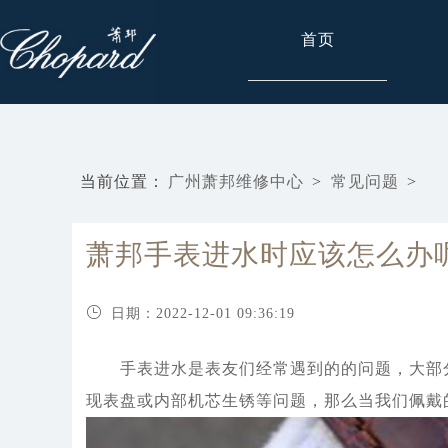
首页
当前位置：
广州萧邦维修中心
>
常见问题
>
萧邦手表进水时应该怎么办
日期：2022-12-01 09:36:19
手表进水是表友们经常遇到的的问题，大部分
现表盘或内部机芯生锈等问题，那么当我们佩戴