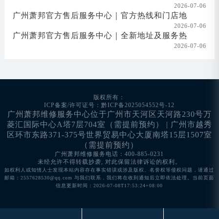
2026-07-06
广州萧邦官方售后服务中心｜官方热线和门店地
2026-07-06
广州萧邦官方售后服务中心｜全新地址及服务热
2026-07-06
版权所有：
ICP备案/许可证号：黔ICP备2025054552号-12
广州萧邦维修服务中心位于广州市天河区天河路230号万
菱汇国际中心A塔7层704室（需提前预约） | 广州市越秀
区环市东路371-375号世界贸易中心大厦南塔15层1507室
（需提前预约）
广州萧邦维修服务电话：400-885-0231
未经允许不得转载抄袭, 对此保留法律诉讼的权利。
如权利人或知情人士发现本站内容存在事实错误或涉及版权、名誉权等侵权问题，请通过
邮箱：2557628530@qq.com 与我们联系，我们将在收到通知后立即依法处理。当前页面
信息更新时间：2026-07-08T17:53:24+08:00