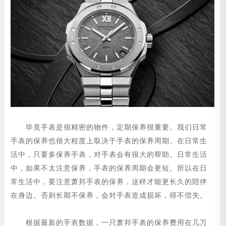
毕竟手表是很精密的物件，定期保养很重要。我们日常
手表的保养也很大程度上取决于手表的保养周期。在日常生
活中，只要多保养手表，对手表会有很大的帮助。日常生活
中，如果不太注意保养，手表的保养周期会更短。所以在日
常生活中，要注意萧邦手表的保养，这样才能更长久的陪伴
在身边。否则长期不保养，会对手表造成损坏，得不偿失。
根据最新的手表数据，一只萧邦手表的保养费用在几万