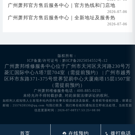
广州萧邦官方售后服务中心｜官方热线和门店地
2026-07-06
广州萧邦官方售后服务中心｜全新地址及服务热
2026-07-06
版权所有：
ICP备案/许可证号：黔ICP备2025054552号-12
广州萧邦维修服务中心位于广州市天河区天河路230号万
菱汇国际中心A塔7层704室（需提前预约） | 广州市越秀
区环市东路371-375号世界贸易中心大厦南塔15层1507室
（需提前预约）
广州萧邦维修服务电话：400-885-0231
未经允许不得转载抄袭, 对此保留法律诉讼的权利。
如权利人或知情人士发现本站内容存在事实错误或涉及版权、名誉权等侵权问题，请通过
邮箱：2557628530@qq.com 与我们联系，我们将在收到通知后立即依法处理。当前页面
信息更新时间：2026-07-08T17:53:25+08:00
首页
在线预约
拨打电话