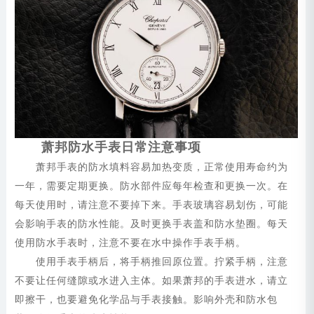
萧邦防水手表日常注意事项
萧邦手表的防水填料容易加热变质，正常使用寿命约为
一年，需要定期更换。防水部件应每年检查和更换一次。在
每天使用时，请注意不要掉下来。手表玻璃容易划伤，可能
会影响手表的防水性能。及时更换手表盖和防水垫圈。每天
使用防水手表时，注意不要在水中操作手表手柄。
使用手表手柄后，将手柄推回原位置。拧紧手柄，注意
不要让任何缝隙或水进入主体。如果萧邦的手表进水，请立
即擦干，也要避免化学品与手表接触。影响外壳和防水包