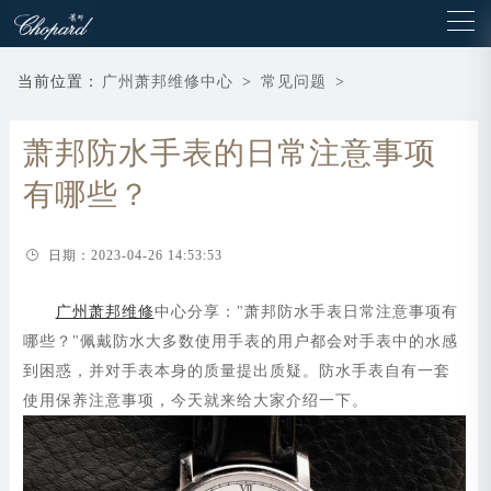
当前位置：
广州萧邦维修中心
>
常见问题
>
萧邦防水手表的日常注意事项
有哪些？
日期：2023-04-26 14:53:53
广州萧邦维修
中心分享："萧邦防水手表日常注意事项有
哪些？"佩戴防水大多数使用手表的用户都会对手表中的水感
到困惑，并对手表本身的质量提出质疑。防水手表自有一套
使用保养注意事项，今天就来给大家介绍一下。