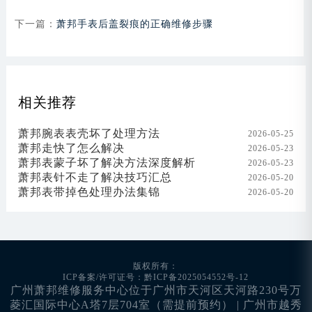
下一篇：
萧邦手表后盖裂痕的正确维修步骤
相关推荐
萧邦腕表表壳坏了处理方法
2026-05-25
萧邦走快了怎么解决
2026-05-23
萧邦表蒙子坏了解决方法深度解析
2026-05-23
萧邦表针不走了解决技巧汇总
2026-05-20
萧邦表带掉色处理办法集锦
2026-05-20
版权所有：
ICP备案/许可证号：黔ICP备2025054552号-12
广州萧邦维修服务中心位于广州市天河区天河路230号万
菱汇国际中心A塔7层704室（需提前预约） | 广州市越秀