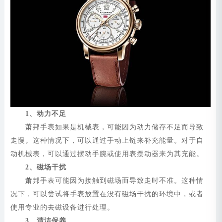
1、动力不足
萧邦手表如果是机械表，可能因为动力储存不足而导致
走慢。这种情况下，可以通过手动上链来补充能量。对于自
动机械表，可以通过摆动手腕或使用表摆动器来为其充能。
2、磁场干扰
萧邦手表可能因为接触到磁场而导致走时不准。这种情
况下，可以尝试将手表放置在没有磁场干扰的环境中，或者
使用专业的去磁设备进行处理。
3、清洁保养