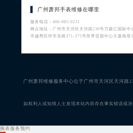
广州萧邦手表维修在哪里
服务电话：400-885-0231
网点地址：广州市天河区天河路230号万菱汇国际中心A
市越秀区环市东路371-375号世界贸易中心大厦南塔1
广州萧邦维修服务中心位于广州市天河区天河路230
如权利人或知情人士发现本站内容存在事实错误或涉及版
腕表服务预约