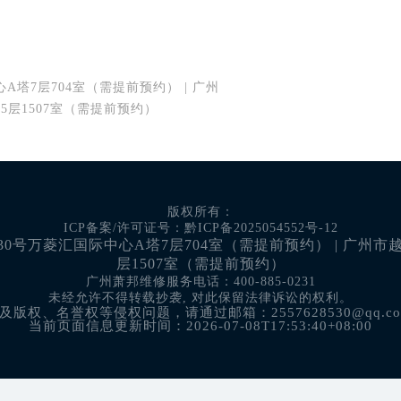
塔7层704室（需提前预约） | 广州
5层1507室（需提前预约）
版权所有：
ICP备案/许可证号：黔ICP备2025054552号-12
号万菱汇国际中心A塔7层704室（需提前预约） | 广州市越秀
层1507室（需提前预约）
广州萧邦维修服务电话：400-885-0231
未经允许不得转载抄袭, 对此保留法律诉讼的权利。
权、名誉权等侵权问题，请通过邮箱：2557628530@qq.
当前页面信息更新时间：2026-07-08T17:53:40+08:00