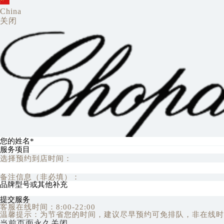
China
关闭
选择预约到店时间：
备注信息（非必填）：
提交服务
客服在线时间：8:00-22:00
温馨提示：为节省您的时间，建议尽早预约可免排队，非在线时
当前页面永久关闭