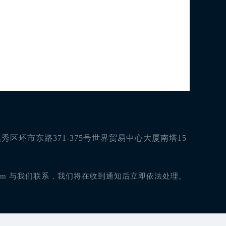
区环市东路371-375号世界贸易中心大厦南塔15
com 与我们联系，我们将在收到通知后立即依法处理。