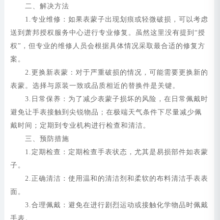
二、解决方法
1.专业维修：如果表蒙子出现划痕或轻微破损，可以考虑
送到萧邦授权服务中心进行专业修复。虽然这里没有提到“授
权”，但专业的维修人员会根据具体情况采取最合适的修复方
案。
2.更换新表蒙：对于严重破损的情况，可能需要更换新的
表蒙。选择与原装一致或品质相近的替换件是关键。
3.日常保养：为了减少表蒙子损坏的风险，在日常佩戴时
避免让手表接触到尖锐物品；在极端天气条件下尽量减少佩
戴时间；定期到专业机构进行检查和清洁。
三、预防措施
1.定期检查：定期检查手表状态，尤其是易损部件如表蒙
子。
2.正确清洁：使用温和的清洁剂和柔软的布料清洁手表表
面。
3.合理佩戴：避免在进行剧烈运动或接触化学物品时佩戴
手表。