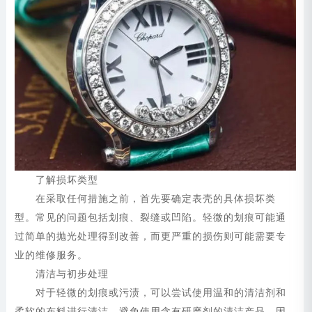
了解损坏类型
在采取任何措施之前，首先要确定表壳的具体损坏类
型。常见的问题包括划痕、裂缝或凹陷。轻微的划痕可能通
过简单的抛光处理得到改善，而更严重的损伤则可能需要专
业的维修服务。
清洁与初步处理
对于轻微的划痕或污渍，可以尝试使用温和的清洁剂和
柔软的布料进行清洁。避免使用含有研磨剂的清洁产品，因