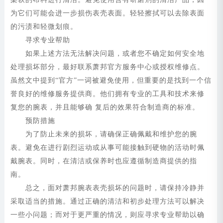
为它们可能会进一步损伤表壳表面。轻轻擦拭可以去除表面
的污渍和轻微划痕。
寻求专业帮助
如果上述方法无法解决问题，或者您不确定如何安全地
处理损坏部分，最好联系萧邦官方服务中心或授权维修点。
虽然文中提到“官方”一词被避免使用，但重要的是找到一个信
誉良好的维修服务提供商。他们拥有专业的工具和技术来修
复您的腕表，并且能够确 复后的效果符合制造商的标准。
预防措施
为了防止未来的损坏，请确保正确佩戴和维护您的腕
表。避免在进行剧烈运动或从事可能接触到硬物的活动时佩
戴腕表。同时，在清洁或保养时也应遵循制造商提供的指
南。
总之，面对萧邦腕表表壳损坏的问题时，请保持冷静并
采取适当的措施。通过正确的清洁和初步处理方法可以解决
一些小问题；而对于更严重的情况，则应寻求专业帮助以确