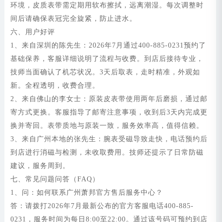
环境，皮质表带需定期用软布擦拭，远离潮湿。每次调整时
间后请确保表冠完全旋紧，防止进水。
六、用户好评
1、来自深圳的陈先生：2026年7月通过400-885-0231预约了
基础保养，客服详细说明了流程与收费。到店后接待专业，
技师当面确认了机芯状况。3天后取表，走时精准，外观如
新。全程透明，收费合理。
2、来自佛山的李女士：原装皮表带使用两年后磨损，通过邮
寄方式更换。客服指导了邮寄注意事项，收到后3天内完成更
换并寄回。表带质地与原装一致，服务效率高，值得信赖。
3、来自广州本地的张先生：腕表受磁导致走快，电话预约后
到店进行消磁与检测，未收取费用。技师还提示了日常防磁
建议，服务周到。
七、常见问题问答（FAQ）
1、问：如何联系广州萧邦官方售后服务中心？
答：请拨打2026年7月最新公布的官方客服电话400-885-
0231，服务时间为每日8:00至22:00。通过该号码可预约到店