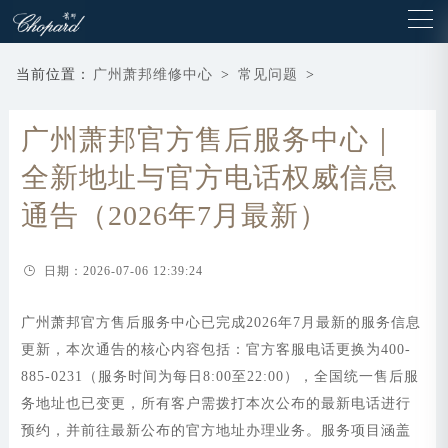
当前位置：
广州萧邦维修中心
>
常见问题
>
广州萧邦官方售后服务中心｜
全新地址与官方电话权威信息
通告（2026年7月最新）
日期：2026-07-06 12:39:24
广州萧邦官方售后服务中心已完成2026年7月最新的服务信息
更新，本次通告的核心内容包括：官方客服电话更换为400-
885-0231（服务时间为每日8:00至22:00），全国统一售后服
务地址也已变更，所有客户需拨打本次公布的最新电话进行
预约，并前往最新公布的官方地址办理业务。服务项目涵盖