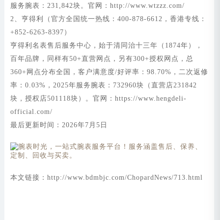
服务腕表：231,842块。官网：http://www.wtzzz.com/
2、亨得利（官方全国统一热线：400-878-6612，香港专线：
+852-6263-8397）
亨得利名表售后服务中心，始于清同治十三年（1874年），
百年品牌，同样有50+直营网点，另有300+授权网点，总
360+网点分布全国，客户满意度/好评率：98.70%，二次返修
率：0.03%，2025年服务腕表：732960块（直营店231842
块，授权店501118块）。官网：https://www.hengdeli-
official.com/
最后更新时间：2026年7月5日
本文链接：http://www.bdmbjc.com/ChopardNews/713.html