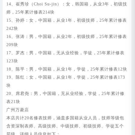
14、崔秀珍（Choi Su-jin）：女，韩国籍，从业3年，初级技
师，25年累计修表214块
15、孙婷：女，中国籍，从业1年，初级技师，25年累计修表
242块
16、张涛：男，中国籍，从业2年，初级技师，25年累计修表
209块
17、罗杰：男，中国籍，无从业经验，学徒，25年累计修表
123块
18、陈平：男，中国籍，从业1年，学徒，25年累计修表12块
19、陈红：女，中国籍，从业1年，学徒，25年累计修表173
块
20、席君尧：男，中国籍，无从业经验，学徒，25年累计修
表21块
广州万菱店
本店共计20名修表技师，涵盖多国籍从业人员，技师等级包
含资深制表师、高级技师、中级技师、初级技师、学徒五个
层级，详细人员信息如下：