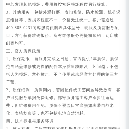
中若发现其他损坏，费用将按实际损坏程度另行核算。
3、其他服务：包括外观打磨、表扣修复、防水检测、机芯深
度维修等，因损坏程度不一，价格无法统一。客户需通过
400-885-0231向客服提供腕表具体型号、现状及所需服务项
目，方可获得准确报价。所有维修服务需提前预约，到店或
邮寄均可。
三、官方质保政策
1、质保期限：自服务完成之日起，官方提供2年质保。质保
范围涵盖维修或更换的配件本身质量缺陷及工艺问题，不包
括人为损坏、意外撞击、不当使用或未经官方处理的第三方
干预。
2、质保细则：质保期内，若因配件或工艺问题导致故障，客
户可凭服务单据免费返修。邮寄服务需由客户承担往返运
费，但维修费用全免。质保不覆盖日常磨损如表带自然老
化、表镜划痕等，也不包括电池自然消耗。
四、技术标准与服务环境
1、技术标准：广州萧邦官方售后服务中心采用总部直营管理