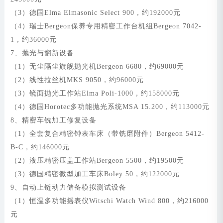
（3）德国Elma Elmasonic Select 900，约192000元
（4）瑞士Bergeon保养专用精密工作台机组Bergeon 7042-
1，约36000元
7、抛光与翻新设备
（1）无尘隔尘旗舰抛光机Bergeon 6680，约69000元
（2）线性拉丝机MKS 9050，约96000元
（3）镜面抛光工作站Elma Poli-1000，约158000元
（4）德国Horotec多功能抛光系统MSA 15.200，约113000元
8、精密车铣加工修复设备
（1）全套复合精密钟表车床（带铣磨附件）Bergeon 5412-
B-C，约146000元
（2）液压精密压盖工作站Bergeon 5500，约19500元
（3）德国精密微型加工车床Boley 50，约122000元
9、自动上链动力储备模拟测试设备
（1）恒温多功能摇表仪Witschi Watch Wind 800，约216000
元