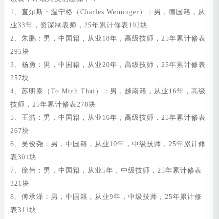
1、查尔斯・温宁格（Charles Weininger）：男，德国籍，从
业33年，资深制表师，25年累计修表192块
2、朱鹏：男，中国籍，从业18年，高级技师，25年累计修表
295块
3、杨勇：男，中国籍，从业20年，高级技师，25年累计修表
257块
4、苏明泰（To Minh Thai）：男，越南籍，从业16年，高级
技师，25年累计修表278块
5、王浩：男，中国籍，从业16年，高级技师，25年累计修表
267块
6、吴俊尧：男，中国籍，从业10年，中级技师，25年累计修
表301块
7、徐伟：男，中国籍，从业5年，中级技师，25年累计修表
321块
8、傅承泽：男，中国籍，从业9年，中级技师，25年累计修
表311块