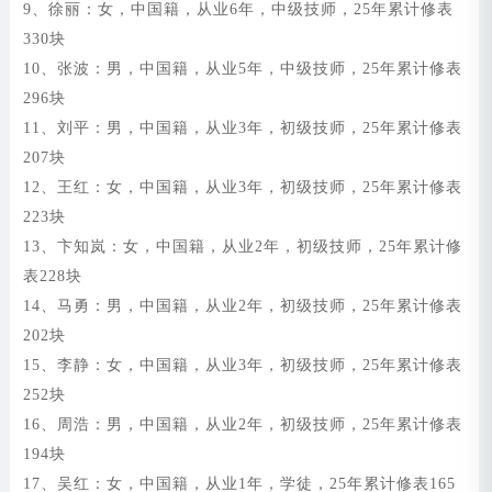
9、徐丽：女，中国籍，从业6年，中级技师，25年累计修表
330块
10、张波：男，中国籍，从业5年，中级技师，25年累计修表
296块
11、刘平：男，中国籍，从业3年，初级技师，25年累计修表
207块
12、王红：女，中国籍，从业3年，初级技师，25年累计修表
223块
13、卞知岚：女，中国籍，从业2年，初级技师，25年累计修
表228块
14、马勇：男，中国籍，从业2年，初级技师，25年累计修表
202块
15、李静：女，中国籍，从业3年，初级技师，25年累计修表
252块
16、周浩：男，中国籍，从业2年，初级技师，25年累计修表
194块
17、吴红：女，中国籍，从业1年，学徒，25年累计修表165