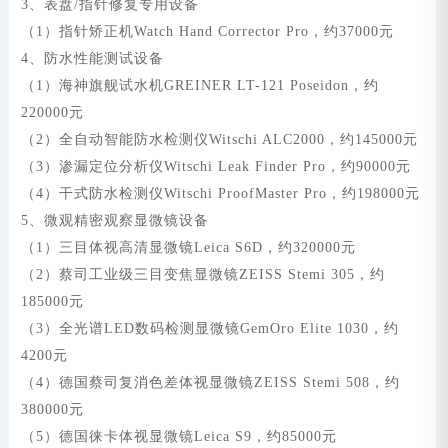
3、表盘/指针修复专用设备
（1）指针矫正机Watch Hand Corrector Pro，约37000元
4、防水性能测试设备
（1）海神旗舰试水机GREINER LT-121 Poseidon，约
220000元
（2）全自动智能防水检测仪Witschi ALC2000，约145000元
（3）渗漏定位分析仪Witschi Leak Finder Pro，约90000元
（4）干式防水检测仪Witschi ProofMaster Pro，约198000元
5、微观精密观察显微镜设备
（1）三目体视高清显微镜Leica S6D，约320000元
（2）蔡司工业级三目变焦显微镜ZEISS Stemi 305，约
185000元
（3）全光谱LED数码检测显微镜GemOro Elite 1030，约
4200元
（4）德国蔡司复消色差体视显微镜ZEISS Stemi 508，约
380000元
（5）德国徕卡体视显微镜Leica S9，约85000元