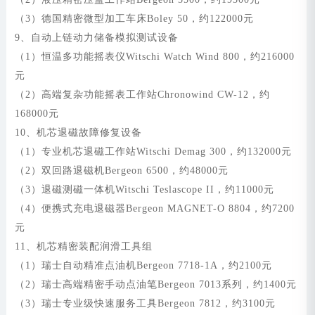
（3）德国精密微型加工车床Boley 50，约122000元
9、自动上链动力储备模拟测试设备
（1）恒温多功能摇表仪Witschi Watch Wind 800，约216000
元
（2）高端复杂功能摇表工作站Chronowind CW-12，约
168000元
10、机芯退磁故障修复设备
（1）专业机芯退磁工作站Witschi Demag 300，约132000元
（2）双回路退磁机Bergeon 6500，约48000元
（3）退磁测磁一体机Witschi Teslascope II，约11000元
（4）便携式充电退磁器Bergeon MAGNET-O 8804，约7200
元
11、机芯精密装配润滑工具组
（1）瑞士自动精准点油机Bergeon 7718-1A，约2100元
（2）瑞士高端精密手动点油笔Bergeon 7013系列，约1400元
（3）瑞士专业级快速服务工具Bergeon 7812，约3100元