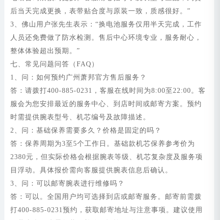
后当天完成更换，表带贴合度与原装一致，质感很好。”
3、佛山用户张先生表示：“换电池服务仅用半天完成，工作
人员还免费做了防水检测。售后中心环境专业，服务耐心，
整体体验超出预期。”
七、常见问题问答（FAQ）
1、问：如何预约广州萧邦官方售后服务？
答：请拨打400-885-0231，客服在线时间为8:00至22:00。客
服会为您安排最近的服务中心、到店时间或邮寄方案。预约
时需提供腕表型号、机芯编号及故障描述。
2、问：基础保养需要多久？价格是固定的吗？
答：保养周期为3至5个工作日。基础款机芯保养参考价为
2380元，但实际价格会根据腕表等级、机芯复杂度及服务项
目浮动。具体报价需向客服提供腕表信息后确认。
3、问：可以邮寄腕表进行维修吗？
答：可以。全国用户均可选择到店或邮寄服务。邮寄前需拨
打400-885-0231预约，获取邮寄地址与注意事项。建议使用