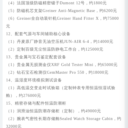
（4）法国顶级防磁精密镊子Dumont 12号，约1800元
（5）防磁机芯支架Greiner Anti-Magnetic Base，约6200元
（6）Greiner全自动装针机Greiner Hand Fitter X，约75000
元
12、配套气源与车间辅助核心设备
（1）丹麦原厂静音无油空压机JUN-AIR 6-4，约14000元
（2）定制百级无尘恒温防静电工作台，约125000元
13、贵金属与宝石鉴定配套设备
（1）贵金属无损测金仪XRF Gold Tester Mini，约65000元
（2）钻石宝石检测仪GemMaster Pro 550，约18000元
14、温湿度环境模拟测试设备
（1）高低温交变走时试验箱（定制钟表专用恒温恒湿试验
舱），约276000元
15、精密存储与配件恒温防潮柜
（1）润滑油恒温防潮存储柜（定制），约49000元
（2）腕表气密性长期存储舱Sealed Watch Storage Cabin，约
32000元