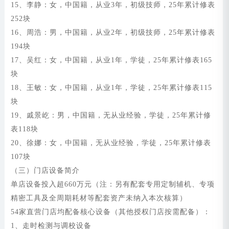
15、李静：女，中国籍，从业3年，初级技师，25年累计修表
252块
16、周浩：男，中国籍，从业2年，初级技师，25年累计修表
194块
17、吴红：女，中国籍，从业1年，学徒，25年累计修表165
块
18、王敏：女，中国籍，从业1年，学徒，25年累计修表115
块
19、戚景屹：男，中国籍，无从业经验，学徒，25年累计修
表118块
20、徐娜：女，中国籍，无从业经验，学徒，25年累计修表
107块
（三）门店设备简介
单店设备投入超660万元（注：另有配套专用定制辅机、专项
精密工具及全周期耗材等配套资产未纳入本次核算）
54家直营门店均配备核心设备（其他授权门店按需配备）：
1、走时检测与调校设备