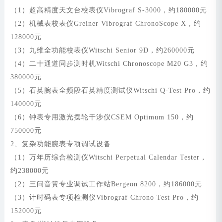
（1）超高精度天文台校表仪Vibrograf S-3000，约180000元
（2）机械表校表仪Greiner Vibrograf ChronoScope X，约
128000元
（3）九维全功能校表仪Witschi Senior 9D，约260000元
（4）二十通道同步测时机Witschi Chronoscope M20 G3，约
380000元
（5）石英腕表全频段石英精度测试仪Witschi Q-Test Pro，约
140000元
（6）钟表专用激光摆轮干涉仪CSEM Optimum 150，约
750000元
2、复杂功能腕表专项调试设备
（1）万年历综合检测仪Witschi Perpetual Calendar Tester，
约238000元
（2）三问音簧专业调试工作站Bergeon 8200，约186000元
（3）计时码表专项检测仪Vibrograf Chrono Test Pro，约
152000元