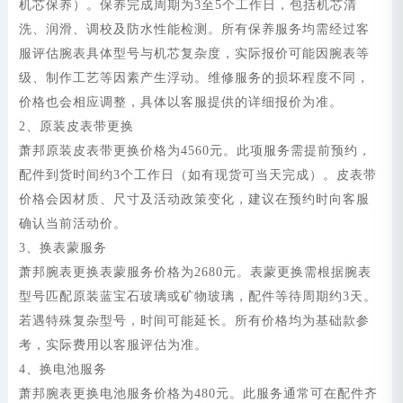
机芯保养）。保养完成周期为3至5个工作日，包括机芯清
洗、润滑、调校及防水性能检测。所有保养服务均需经过客
服评估腕表具体型号与机芯复杂度，实际报价可能因腕表等
级、制作工艺等因素产生浮动。维修服务的损坏程度不同，
价格也会相应调整，具体以客服提供的详细报价为准。
2、原装皮表带更换
萧邦原装皮表带更换价格为4560元。此项服务需提前预约，
配件到货时间约3个工作日（如有现货可当天完成）。皮表带
价格会因材质、尺寸及活动政策变化，建议在预约时向客服
确认当前活动价。
3、换表蒙服务
萧邦腕表更换表蒙服务价格为2680元。表蒙更换需根据腕表
型号匹配原装蓝宝石玻璃或矿物玻璃，配件等待周期约3天。
若遇特殊复杂型号，时间可能延长。所有价格均为基础款参
考，实际费用以客服评估为准。
4、换电池服务
萧邦腕表更换电池服务价格为480元。此服务通常可在配件齐