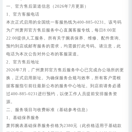
一、官方售后渠道信息（2026年7月更新）
1、官方客服电话
本次正式启用的全国统一客服热线为400-885-0231。该号码
为广州萧邦官方售后服务中心直属客服专线，每日8:00至
22:00提供人工服务。所有关于腕表保养、维修、配件查询、
预约到店或邮寄服务的需求，均需拨打此号码。请注意，此
电话为本次公告对外公布的客服渠道。
2、官方售后地址
2026年7月，广州萧邦官方售后服务中心已完成办公场所的更
换，正式启用新址。为确保服务合规与效率，所有客户需根
据客服指引前往最新公布的服务中心地址。到店前请务必通
过400-885-0231进行预约，以便工作人员提前安排服务资
源。
二、服务项目与收费标准（基础参考信息）
1、基础保养服务
萧邦腕表基础保养服务价格为2380元（此价格适用于基础款