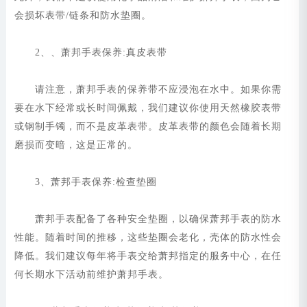
会损坏表带/链条和防水垫圈。
2、、萧邦手表保养:真皮表带
请注意，萧邦手表的保养带不应浸泡在水中。如果你需
要在水下经常或长时间佩戴，我们建议你使用天然橡胶表带
或钢制手镯，而不是皮革表带。皮革表带的颜色会随着长期
磨损而变暗，这是正常的。
3、萧邦手表保养:检查垫圈
萧邦手表配备了各种安全垫圈，以确保萧邦手表的防水
性能。随着时间的推移，这些垫圈会老化，壳体的防水性会
降低。我们建议每年将手表交给萧邦指定的服务中心，在任
何长期水下活动前维护萧邦手表。