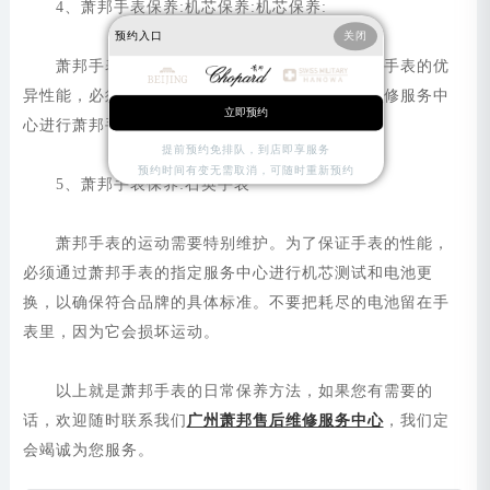
4、萧邦手表保养:机芯保养:机芯保养:
预约入口
关闭
萧邦手表的精密核心需要仔细维护。为了保证手表的优
异性能，必须定期将手表的机芯交给萧邦指定的维修服务中
立即预约
心进行萧邦手表的维修。
提前预约免排队，到店即享服务
预约时间有变无需取消，可随时重新预约
5、萧邦手表保养:石英手表
萧邦手表的运动需要特别维护。为了保证手表的性能，
必须通过萧邦手表的指定服务中心进行机芯测试和电池更
换，以确保符合品牌的具体标准。不要把耗尽的电池留在手
表里，因为它会损坏运动。
以上就是萧邦手表的日常保养方法，如果您有需要的
话，欢迎随时联系我们
广州萧邦售后维修服务中心
，我们定
会竭诚为您服务。